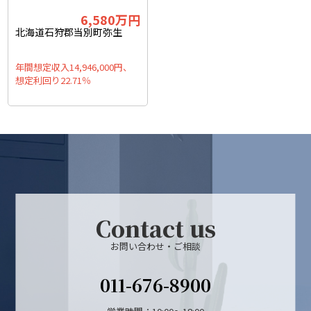
6,580
万円
北海道石狩郡当別町弥生
年間想定収入14,946,000円、
想定利回り22.71％
Contact us
お問い合わせ・ご相談
011-676-8900