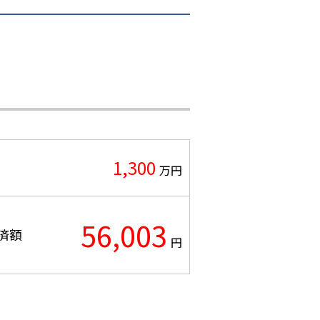
1,300
万円
56,003
済額
円