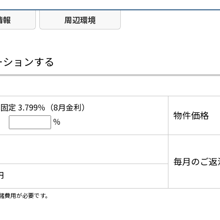
情報
周辺環境
ーションする
固定 3.799％（8月金利）
物件価格
％
毎月のご返
円
諸費用が必要です。