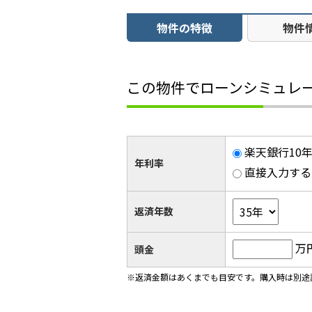
物件の特徴
物件
この物件でローンシミュレ
楽天銀行10年
年利率
直接入力する
返済年数
万
頭金
※返済金額はあくまでも目安です。購入時は別途