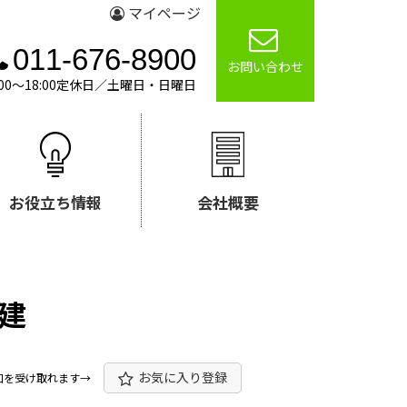
マイページ
011-676-8900
お問い合わせ
00～18:00定休日／土曜日・日曜日
お役立ち情報
会社概要
建
お気に入り登録
知を受け取れます→