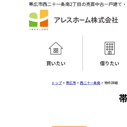
帯広市西二十一条南2丁目の売買中古一戸建て・売家
買いたい
借りたい
トップ
>
帯広市
>
西二十一条南
>
物件詳細