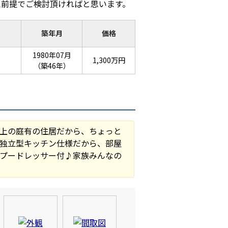
え前提でご検討頂ければと思います。
築年月
価格
）
1980年07月
1,300万円
）
（築46年）
上の庭有の住居だから、ちょっと
独立型キッチン仕様だから、部屋
プードレッサー付♪家族みんなの