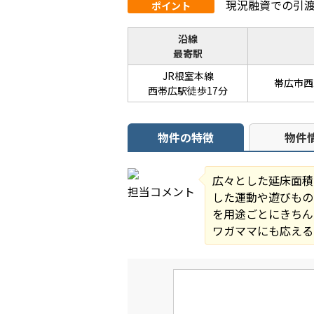
現況融資での引
ポイント
沿線
最寄駅
JR根室本線
帯広市西
西帯広駅徒歩17分
物件の特徴
物件
広々とした延床面積
担当コメント
した運動や遊びもの
を用途ごとにきちん
ワガママにも応える