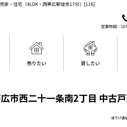
・住宅（4LDK・西帯広駅徒歩17分）[116]
営業時間／10:
売りたい
貸したい
帯広市西二十一条南2丁目 中古戸
値下げ通