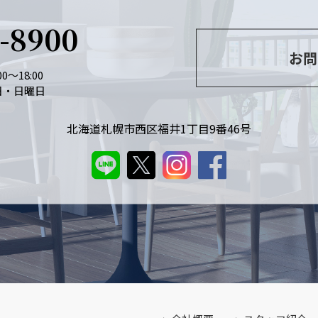
6-8900
お問
0～18:00
日・日曜日
北海道札幌市西区福井1丁目9番46号