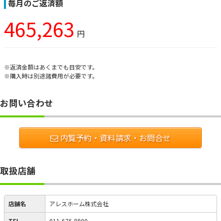
毎月のご返済額
465,263
円
※返済金額はあくまでも目安です。
※購入時は別途諸費用が必要です。
お問い合わせ
内覧予約・資料請求・お問合せ
取扱店舗
店舗名
アレスホーム株式会社
TEL
011-676-8900