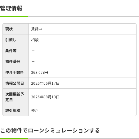
管理情報
現状
賃貸中
引渡し
相談
条件等
－
物件番号
－
仲介手数料
363.0万円
情報公開日
2026年06月17日
次回更新予
2026年08月13日
定日
取引態様
仲介
この物件でローンシミュレーションする