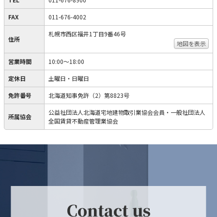
FAX
011-676-4002
札幌市西区福井1丁目9番46号
住所
地図を表示
営業時間
10:00～18:00
定休日
土曜日・日曜日
免許番号
北海道知事免許（2）第8823号
公益社団法人北海道宅地建物取引業協会会員・一般社団法人
所属協会
全国賃貸不動産管理業協会
Contact us