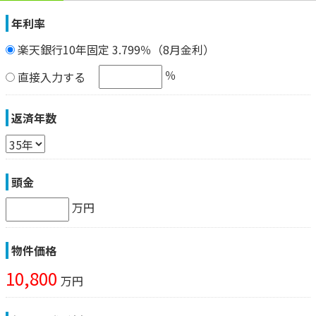
年利率
楽天銀行10年固定 3.799％（8月金利）
％
直接入力する
返済年数
頭金
万円
物件価格
10,800
万円