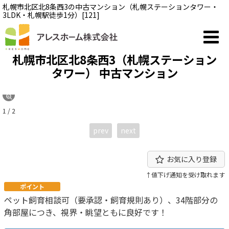
札幌市北区北8条西3の中古マンション（札幌ステーションタワー・
3LDK・札幌駅徒歩1分）[121]
札幌市北区北8条西3（札幌ステーション
タワー） 中古マンション
1 / 2
prev
next
お気に入り登録
↑値下げ通知を受け取れます
ポイント
ペット飼育相談可（要承認・飼育規則あり）、34階部分の
角部屋につき、視界・眺望ともに良好です！