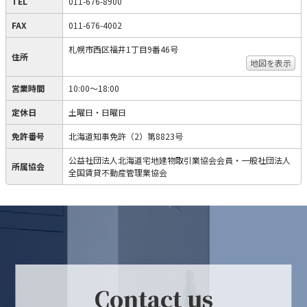
TEL
011-676-8900
FAX
011-676-4002
札幌市西区福井1丁目9番46号
住所
地図を表示
営業時間
10:00～18:00
定休日
土曜日・日曜日
免許番号
北海道知事免許（2）第8823号
公益社団法人北海道宅地建物取引業協会会員・一般社団法人
所属協会
全国賃貸不動産管理業協会
Contact us