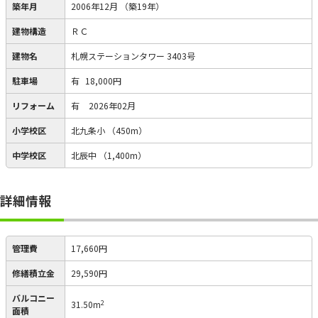
築年月
2006年12月
（築19年）
建物構造
ＲＣ
建物名
札幌ステーションタワー 3403号
駐車場
有
18,000円
リフォーム
有
2026年02月
小学校区
北九条小
（450m）
中学校区
北辰中
（1,400m）
詳細情報
管理費
17,660円
修繕積立金
29,590円
バルコニー
2
31.50m
面積