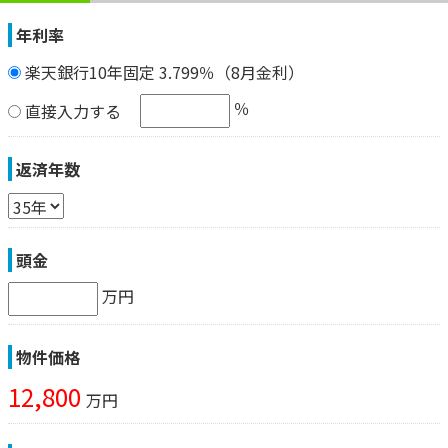
年利率
楽天銀行10年固定 3.799％（8月金利）
％
直接入力する
返済年数
頭金
万円
物件価格
12,800
万円