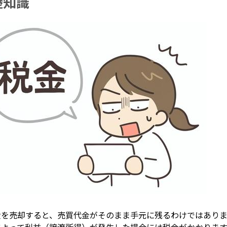
礎知識
産を売却すると、売買代金がそのまま手元に残るわけではあり