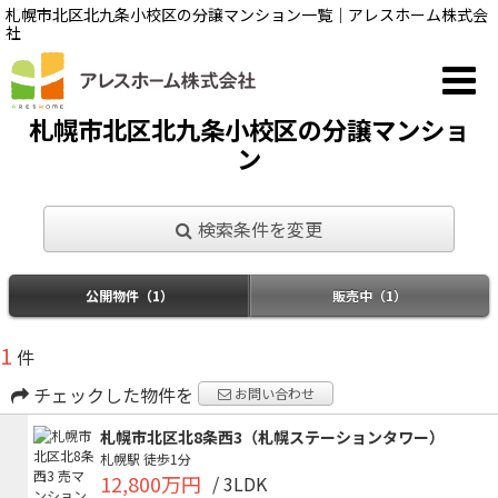
札幌市北区北九条小校区の分譲マンション一覧｜アレスホーム株式会
社
札幌市北区北九条小校区の分譲マンショ
ン
検索条件を変更
公開物件（1）
販売中（1）
1
件
チェックした物件を
お問い合わせ
札幌市北区北8条西3（札幌ステーションタワー）
札幌駅
徒歩1分
12,800万円
/ 3LDK