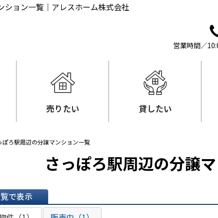
ンション一覧｜アレスホーム株式会社
営業時間／10:
売りたい
貸したい
っぽろ駅周辺の分譲マンション一覧
さっぽろ駅周辺の分譲マ
表示
物件（1）
販売中（1）