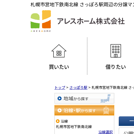
札幌市営地下鉄南北線 さっぽろ駅周辺の分譲マ
買いたい
借りたい
トップ
>
さっぽろ駅
>
札幌市営地下鉄南北線 さ
地域から探す
沿線・駅から探す
沿線
札幌市営地下鉄南北線
一覧で
沿線選択
公開