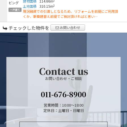
2
建物面積
114.66m
2
土地面積
310.15m
一戸建て
現況融資での引渡しとなるため、リフォームを前提にご利用頂
くか、新築建替え前提でご検討頂ければと思い…
チェックした物件を
お問い合わせ
Contact us
お問い合わせ・ご相談
011-676-8900
営業時間：10:00～18:00
定休日：土曜日・日曜日