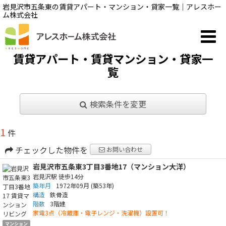
岩見沢市五条東の賃貸アパート・マンション・貸家一覧｜アレスホー
ム株式会社
賃貸アパート・賃貸マンション・貸家一
覧
検索条件を変更
1
件
チェックした物件を
お問い合わせ
岩見沢市五条東3丁目3番地17（マンション大洋）
岩見沢駅
徒歩14分
築年月
1972年09月
(築53年)
構造
鉄骨造
階数
3階建
家電3点（冷蔵庫・電子レンジ・洗濯機）設置可！
マンション