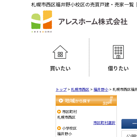
札幌市西区福井野小校区の売買戸建・売家一覧
買いたい
借りたい
トップ
>
札幌市西区
>
福井野小
>
札幌市西区福
地域から探す
市区町村
札幌市西区
市区町村選択
小学校区
一覧で
福井野小
公開