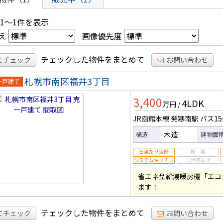
 1～1件を表示
え
画像優先度
チェックした物件をまとめて
てチェック
お問い合わせ
札幌市南区福井3丁目
一戸建
3,400
4LDK
万円
/
JR函館本線 発寒南駅
バス1
木造
構造
建物面
省エネ型給湯暖房機「エコ
ます！
チェックした物件をまとめて
てチェック
お問い合わせ