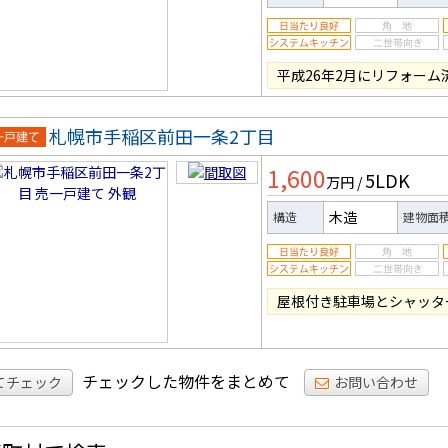
平成26年2月にリフォー
札幌市手稲区前田一条2丁目
一戸建
1,600
5LDK
万円
/
木造
構造
建物面
屋根付き駐車場とシャッタ
チェックした物件をまとめて
てチェック
お問い合わせ