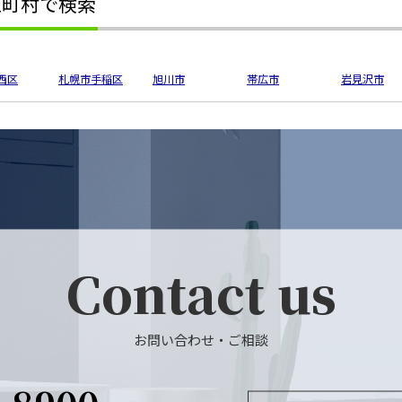
区町村で検索
西区
札幌市手稲区
旭川市
帯広市
岩見沢市
Contact us
お問い合わせ・ご相談