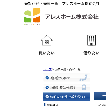
売買戸建・売家一覧｜アレスホーム株式会社
買いたい
借りたい
トップ
>
売買戸建・売家一覧
地域から探す
沿線・駅から探す
一覧で
物件の条件で絞り込む
公開
物件種別