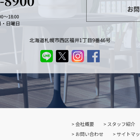
6-8900
お問
0～18:00
日・日曜日
北海道札幌市西区福井1丁目9番46号
会社概要
スタッフ紹介
お問い合わせ
サイトマッ