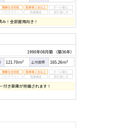
ム済み！全部屋南向き！
1990年08月築
（築36年）
2
2
121.70m
165.26m
積
土地面積
ー付き車庫が完備されます！