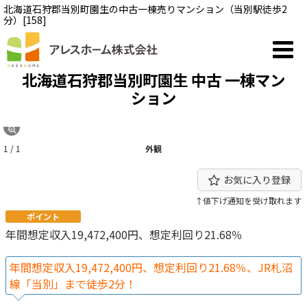
北海道石狩郡当別町園生の中古一棟売りマンション（当別駅徒歩2
分）[158]
北海道石狩郡当別町園生 中古 一棟マン
ション
1 / 1
外観
お気に入り登録
↑値下げ通知を受け取れます
ポイント
年間想定収入19,472,400円、想定利回り21.68％
年間想定収入19,472,400円、想定利回り21.68％、JR札沼
線「当別」まで徒歩2分！