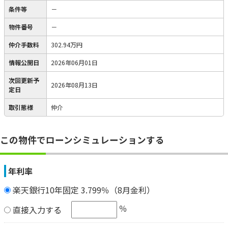
条件等
－
物件番号
－
仲介手数料
302.94万円
情報公開日
2026年06月01日
次回更新予
2026年08月13日
定日
取引態様
仲介
この物件でローンシミュレーションする
年利率
楽天銀行10年固定 3.799％（8月金利）
％
直接入力する