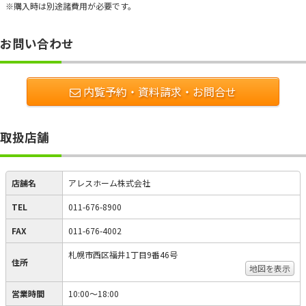
※購入時は別途諸費用が必要です。
お問い合わせ
内覧予約・資料請求・お問合せ
取扱店舗
店舗名
アレスホーム株式会社
TEL
011-676-8900
FAX
011-676-4002
札幌市西区福井1丁目9番46号
住所
地図を表示
営業時間
10:00～18:00