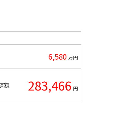
6,580
万円
283,466
済額
円