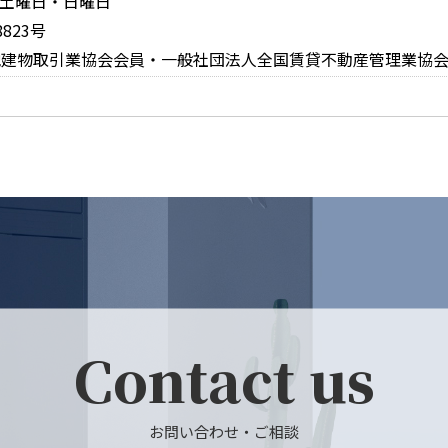
休日：土曜日・日曜日
823号
地建物取引業協会会員・一般社団法人全国賃貸不動産管理業協
Contact us
お問い合わせ・ご相談