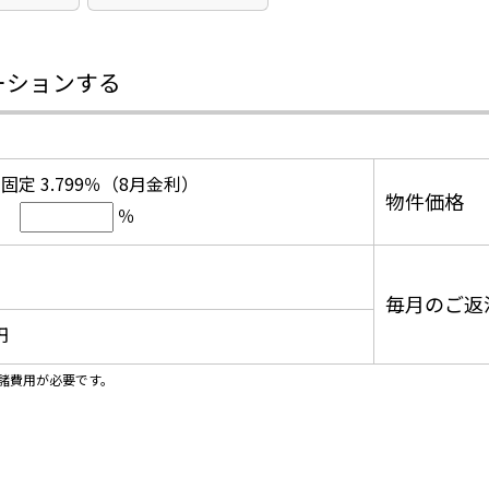
ーションする
固定 3.799％（8月金利）
物件価格
％
毎月のご返
円
諸費用が必要です。