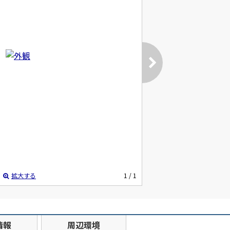
拡大する
1
/ 1
情報
周辺環境