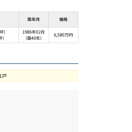
築年月
価格
3坪）
1986年02月
6,580万円
1坪）
（築40年）
1戸