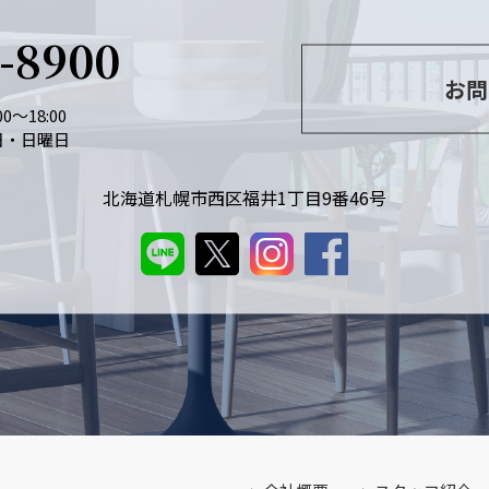
6-8900
お問
0～18:00
日・日曜日
北海道札幌市西区福井1丁目9番46号