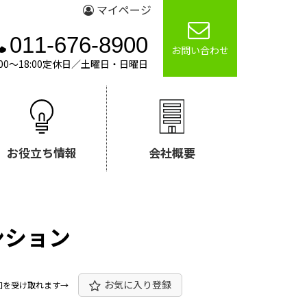
マイページ
011-676-8900
お問い合わせ
00～18:00定休日／土曜日・日曜日
お役立ち情報
会社概要
ンション
お気に入り登録
知を受け取れます→