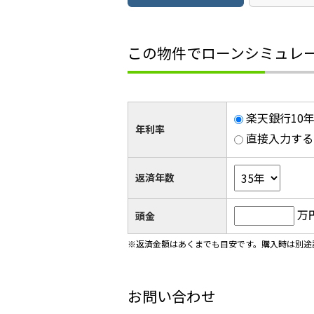
この物件でローンシミュレ
楽天銀行10年
年利率
直接入力する
返済年数
万
頭金
※返済金額はあくまでも目安です。購入時は別途
お問い合わせ