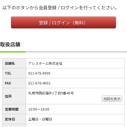
以下のボタンから会員登録 / ログインを行ってください。
登録 / ログイン（無料）
取扱店舗
店舗名
アレスホーム株式会社
TEL
011-676-8900
FAX
011-676-4002
札幌市西区福井1丁目9番46号
住所
地図を表示
営業時間
10:00～18:00
定休日
土曜日・日曜日