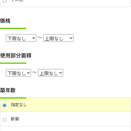
価格
～
使用部分面積
～
築年数
指定なし
新築