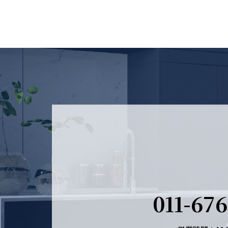
011-67