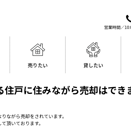
営業時間／10:
売りたい
貸したい
る住戸に住みながら売却はでき
なりながら売却をされています。
して頂いております。