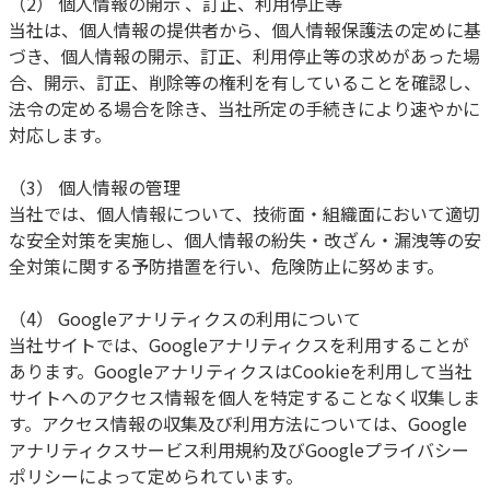
（2） 個人情報の開示 、訂正、利用停止等
当社は、個人情報の提供者から、個人情報保護法の定めに基
づき、個人情報の開示、訂正、利用停止等の求めがあった場
合、開示、訂正、削除等の権利を有していることを確認し、
法令の定める場合を除き、当社所定の手続きにより速やかに
対応します。
（3） 個人情報の管理
当社では、個人情報について、技術面・組織面において適切
な安全対策を実施し、個人情報の紛失・改ざん・漏洩等の安
全対策に関する予防措置を行い、危険防止に努めます。
（4） Googleアナリティクスの利用について
当社サイトでは、Googleアナリティクスを利用することが
あります。GoogleアナリティクスはCookieを利用して当社
サイトへのアクセス情報を個人を特定することなく収集しま
す。アクセス情報の収集及び利用方法については、Google
アナリティクスサービス利用規約及びGoogleプライバシー
ポリシーによって定められています。