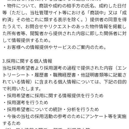
・物件について、商談や成約の相手方の氏名、成約した日付
等（ただし、当社管理サイト等における「商談中」又は「成
約済」その他これに類する表示を除く。）提供者の同意を得
たうえで、お問合せやリクエストのあった物件情報を掲載し
た所有者等、閲覧者から提供された内容に即した関係者に対
して情報提供するため。
・お客様への情報提供やサービスのご案内のため。
3.採用に関する個人情報
当社採用希望者より採用選考の過程で提供された内容（エン
トリーシート・履歴書・職務経歴書・他証明書類等に記載さ
れている情報）に含まれる個人情報については、下記の目的
で利用いたします。
・採用希望者に採用に関する情報提供を行うため
・採用選考を行うため
・採用希望者についての統計・分析を行うため
・今後の当社の採用活動の参考のためにアンケート等を実施
するため