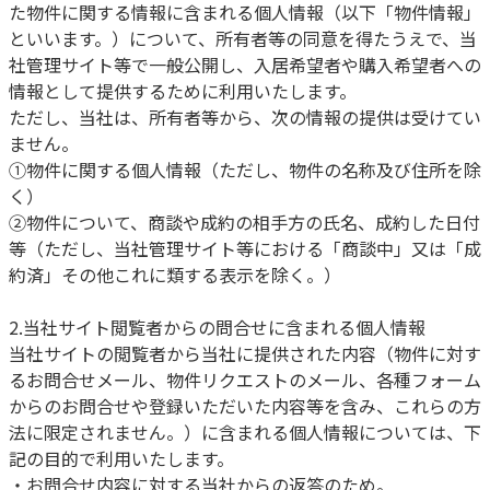
た物件に関する情報に含まれる個人情報（以下「物件情報」
といいます。）について、所有者等の同意を得たうえで、当
社管理サイト等で一般公開し、入居希望者や購入希望者への
情報として提供するために利用いたします。
ただし、当社は、所有者等から、次の情報の提供は受けてい
ません。
①物件に関する個人情報（ただし、物件の名称及び住所を除
く）
②物件について、商談や成約の相手方の氏名、成約した日付
等（ただし、当社管理サイト等における「商談中」又は「成
約済」その他これに類する表示を除く。）
2.当社サイト閲覧者からの問合せに含まれる個人情報
当社サイトの閲覧者から当社に提供された内容（物件に対す
るお問合せメール、物件リクエストのメール、各種フォーム
からのお問合せや登録いただいた内容等を含み、これらの方
法に限定されません。）に含まれる個人情報については、下
記の目的で利用いたします。
・お問合せ内容に対する当社からの返答のため。