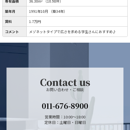
2
専有面積
36.30m
（10.98坪）
築年月
1991年10月
（築34年）
賃料
1.7万円
コメント
メゾネットタイプで広さを求める学生さんにおすすめ♪
Contact us
お問い合わせ・ご相談
011-676-8900
営業時間：10:00～18:00
定休日：土曜日・日曜日