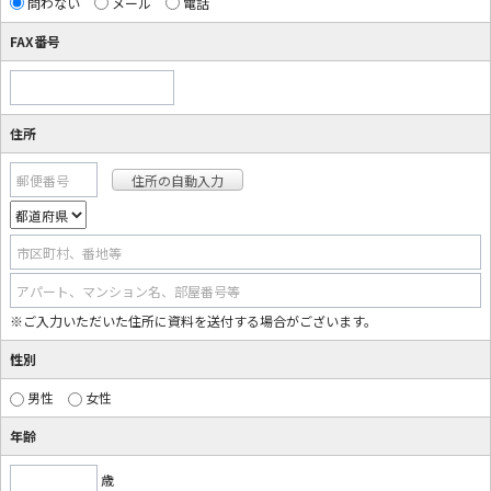
問わない
メール
電話
FAX番号
住所
郵便番号
市区町村、番地等
アパート、マンション名、部屋番号等
※ご入力いただいた住所に資料を送付する場合がございます。
性別
男性
女性
年齢
歳