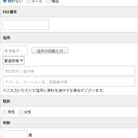
問わない
メール
電話
FAX番号
住所
郵便番号
市区町村、番地等
アパート、マンション名、部屋番号等
※ご入力いただいた住所に資料を送付する場合がございます。
性別
男性
女性
年齢
歳