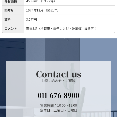
2
専有面積
45.36m
（13.72坪）
築年月
1974年12月
（築51年）
賃料
3.0万円
コメント
家電3点（冷蔵庫・電子レンジ・洗濯機）設置可！
Contact us
お問い合わせ・ご相談
011-676-8900
営業時間：10:00～18:00
定休日：土曜日・日曜日