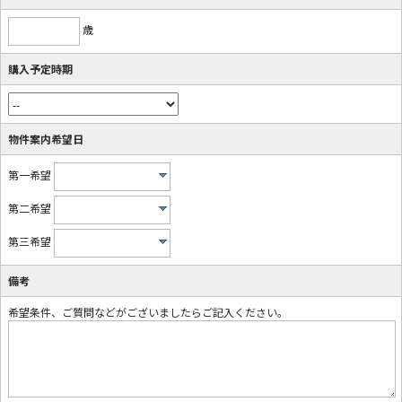
歳
購入予定時期
物件案内希望日
第一希望
第二希望
第三希望
備考
希望条件、ご質問などがございましたらご記入ください。