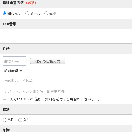
連絡希望方法
（必須）
問わない
メール
電話
FAX番号
住所
郵便番号
市区町村、番地等
アパート、マンション名、部屋番号等
※ご入力いただいた住所に資料を送付する場合がございます。
性別
男性
女性
年齢