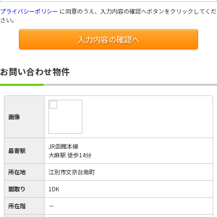
プライバシーポリシー
に同意のうえ、入力内容の確認へボタンをクリックしてくだ
さい。
入力内容の確認へ
お問い合わせ物件
画像
JR函館本線
最寄駅
大麻駅 徒歩14分
所在地
江別市文京台南町
間取り
1DK
所在階
－